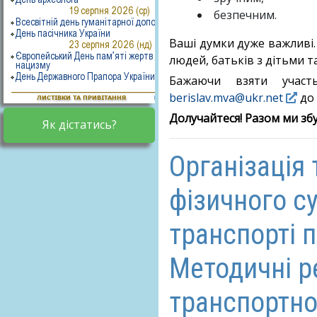
безпечним.
Ваші думки дуже важливі.
людей, батьків з дітьми 
Бажаючи взяти участ
berislav.mva@ukr.net
до 
Долучайтеся! Разом ми зб
Як дістатись?
Організація 
фізичного с
транспорті 
Методичні р
транспортно