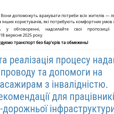
 Вони допоможуть врахувати потреби всіх жителів — люд
та інших користувачів, які потребують комфортних умов 
ь у обговоренні, надсилайте свої пропозиції
18 вересня 2025 року.
удуємо транспорт без бар'єрів та обмежень!
та реалізація процесу над
упроводу та допомоги на
пасажирам з інвалідністю.
екомендації для працівник
-дорожньої інфраструктур