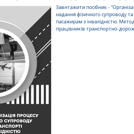
Завнтажити посібник - "Організа
надання фізичного супроводу та
пасажирам з інвалідністю. Мето
працівників транспортно-дорож