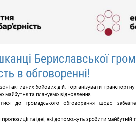
канці Бериславської гро
сть в обговоренні!
зоні активних бойових дій, і організувати транспортн
о майбутнє та плануємо відновлення.
тися до громадського обговорення щодо забезпеч
пропозиції та ідеї, які допоможуть зробити майбутній т