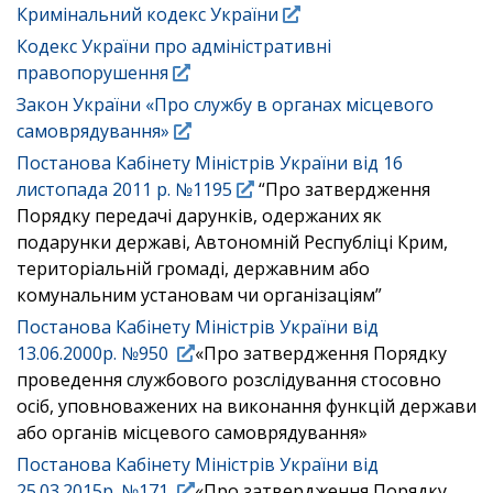
Кримінальний кодекс України
Кодекс України про адміністративні
правопорушення
Закон України «Про службу в органах місцевого
самоврядування»
Постанова Кабінету Міністрів України від 16
листопада 2011 р. №1195
“Про затвердження
Порядку передачі дарунків, одержаних як
подарунки державі, Автономній Республіці Крим,
територіальній громаді, державним або
комунальним установам чи організаціям”
Постанова Кабінету Міністрів України від
13.06.2000р. №950
«Про затвердження Порядку
проведення службового розслідування стосовно
осіб, уповноважених на виконання функцій держави
або органів місцевого самоврядування»
Постанова Кабінету Міністрів України від
25.03.2015р. №171
«Про затвердження Порядку