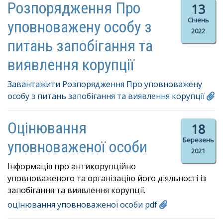
Розпорядження Про
13
Січень
уповноважену особу з
2022
питань запобігання та
виявлення корупції
Завантажити Розпорядження Про уповноважену
особу з питань запобігання та виявлення корупції
Оцінювання
18
Березень
уповноваженої особи
2021
Інформація про антикорупційно
уповноваженого та організацію його діяльності із
запобігання та виявлення корупції.
оцінювання уповноваженої особи pdf