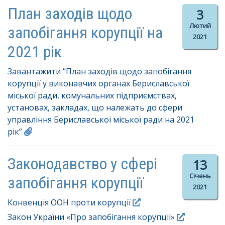
План заходів щодо
3
Лютий
запобігання корупції на
2021
2021 рік
Завантажити “План заходів щодо запобігання
корупції у виконавчих органах Бериславської
міської ради, комунальних підприємствах,
установах, закладах, що належать до сфери
управління Бериславської міської ради на 2021
рік”
Законодавство у сфері
13
Січень
запобігання корупції
2021
Конвенція ООН проти корупції
Закон України «Про запобігання корупції»