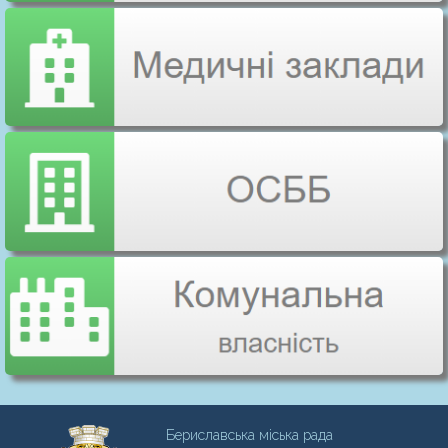
Бериславська міська рада