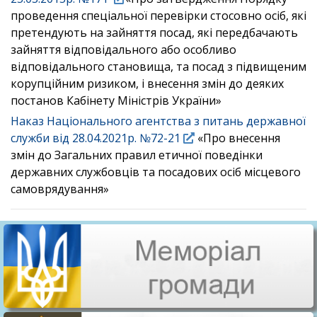
проведення спеціальної перевірки стосовно осіб, які
претендують на зайняття посад, які передбачають
зайняття відповідального або особливо
відповідального становища, та посад з підвищеним
корупційним ризиком, і внесення змін до деяких
постанов Кабінету Міністрів України»
Наказ Національного агентства з питань державної
служби від 28.04.2021р. №72-21
«Про внесення
змін до Загальних правил етичної поведінки
державних службовців та посадових осіб місцевого
самоврядування»