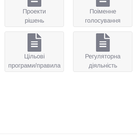
Проекти
Поіменне
рішень
голосування
Цільові
Регуляторна
програми/правила
діяльність