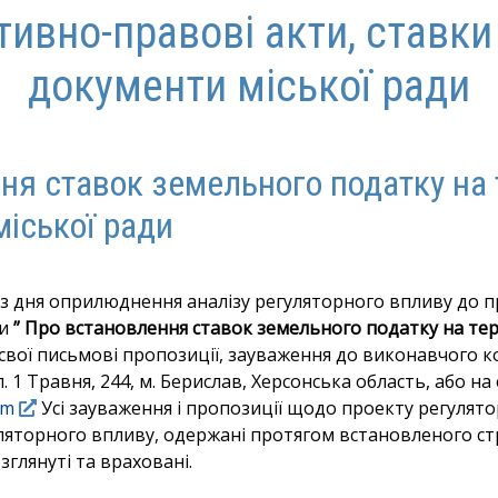
ивно-правові акти, ставки 
документи міської ради
ня ставок земельного податку на 
міської ради
з дня оприлюднення аналізу регуляторного впливу до п
ди
” Про встановлення ставок земельного податку на тер
свої письмові пропозиції, зауваження до виконавчого к
л. 1 Травня, 244, м. Берислав, Херсонська область, або н
om
Усі зауваження і пропозиції щодо проекту регулято
уляторного впливу, одержані протягом встановленого ст
глянуті та враховані.