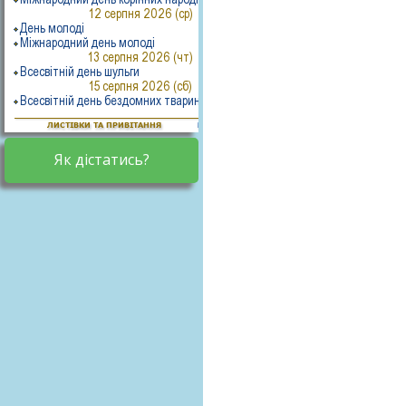
Як дістатись?