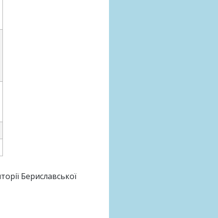
торії Бериславської