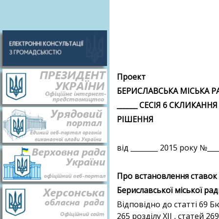
Проект
БЕРИСЛАВСЬКА МІСЬКА Р
______ СЕСІЯ 6 СКЛИКАННЯ
РІШЕННЯ
від ________ 2015 року №___
Про встановлення ставок 
Бериславської міської рад
Відповідно до статті 69 Бюд
265 розділу ХІІ , статей 2