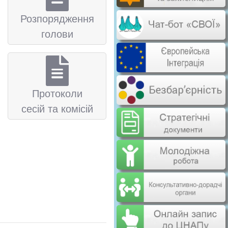
Розпорядження
голови
Протоколи
сесій та комісій