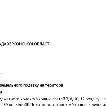
АДА ХЕРСОНСЬКОЇ ОБЛАСТІ
__
земельного податку на території
и
жетного кодексу України, статей 7, 8, 10, 12 розділу І, гл
69-289 розділу ХІІІ Податкового кодексу України, керуючи